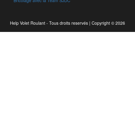
Bricolage avec la Team SJDC
Help Volet Roulant - Tous droits reservés
|
Copyright © 2026