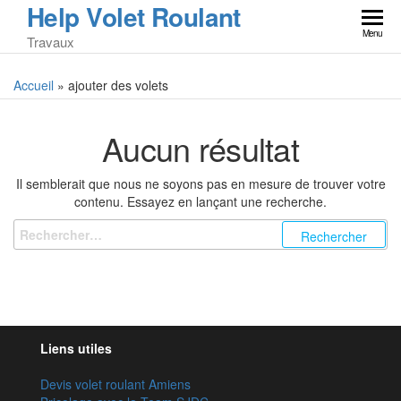
Help Volet Roulant
Skip
to
Menu
Travaux
the
content
Accueil
»
ajouter des volets
Aucun résultat
Il semblerait que nous ne soyons pas en mesure de trouver votre
contenu. Essayez en lançant une recherche.
Rechercher :
Liens utiles
Devis volet roulant Amiens