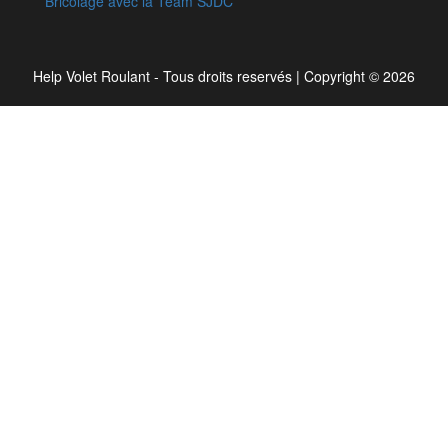
Bricolage avec la Team SJDC
Help Volet Roulant - Tous droits reservés
|
Copyright © 2026