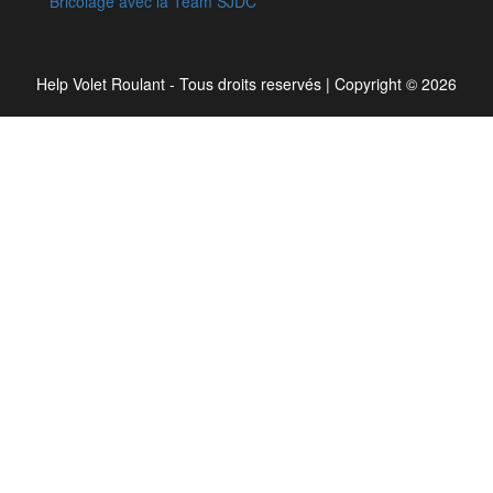
Bricolage avec la Team SJDC
Help Volet Roulant - Tous droits reservés
|
Copyright © 2026