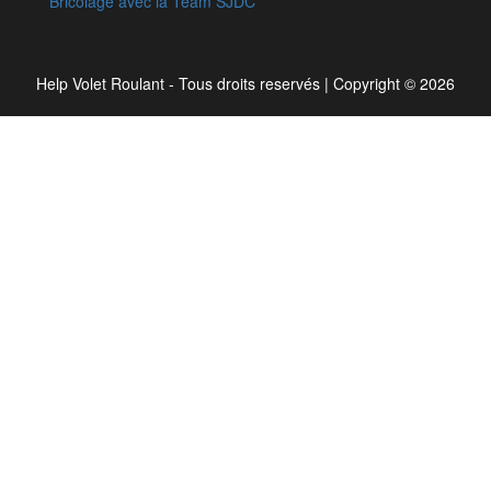
Bricolage avec la Team SJDC
Help Volet Roulant - Tous droits reservés
|
Copyright © 2026