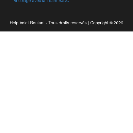
Bricolage avec la Team SJDC
Help Volet Roulant - Tous droits reservés
|
Copyright © 2026