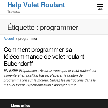
Help Volet Roulant
Skip
to
Menu
Travaux
the
content
Étiquette :
programmer
Accueil
»
programmer
Comment programmer sa
télécommande de volet roulant
Bubendorff
EN BREF Préparation : Assurez-vous que le volet roulant est
alimenté et en position basse. Repérer le bouton de
programmation sur le moteur. Suivez les instructions dans le
manuel fourni. Synchronisation : Appuyez sur le…
Liens utiles