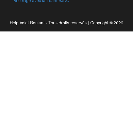
Bricolage avec la Team SJDC
Help Volet Roulant - Tous droits reservés
|
Copyright © 2026