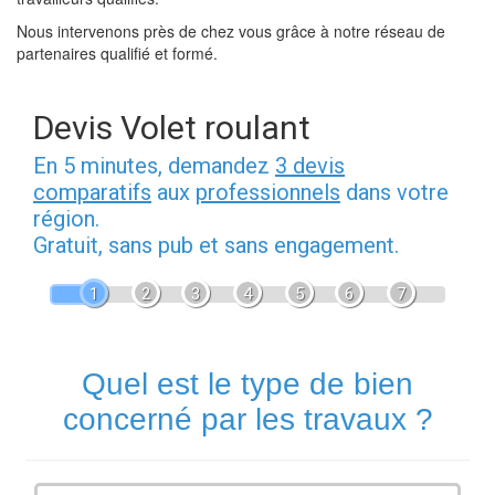
Nous intervenons près de chez vous grâce à notre réseau de
partenaires qualifié et formé.
Devis Volet roulant
En 5 minutes, demandez
3 devis
comparatifs
aux
professionnels
dans votre
région.
Gratuit, sans pub et sans engagement.
1
2
3
4
5
6
7
Quel est le type de bien
concerné par les travaux ?