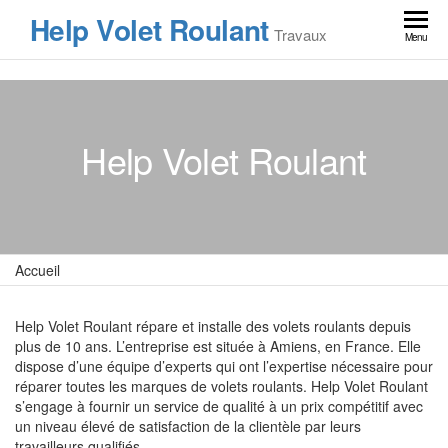
Skip
Help Volet Roulant
to
Travaux
Menu
the
content
Help Volet Roulant
Accueil
Help Volet Roulant répare et installe des volets roulants depuis
plus de 10 ans. L’entreprise est située à Amiens, en France. Elle
dispose d’une équipe d’experts qui ont l’expertise nécessaire pour
réparer toutes les marques de volets roulants. Help Volet Roulant
s’engage à fournir un service de qualité à un prix compétitif avec
un niveau élevé de satisfaction de la clientèle par leurs
travailleurs qualifiés.