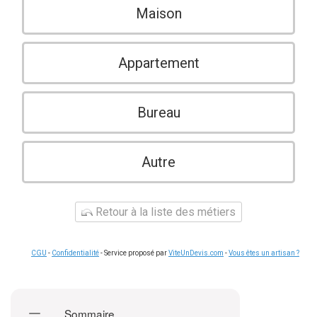
Maison
Appartement
Bureau
Autre
Retour à la liste des métiers
CGU
-
Confidentialité
- Service proposé par
ViteUnDevis.com
-
Vous êtes un artisan ?
Sommaire