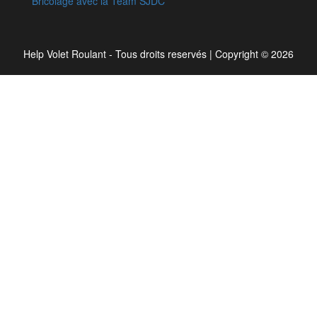
Bricolage avec la Team SJDC
Help Volet Roulant - Tous droits reservés
|
Copyright © 2026