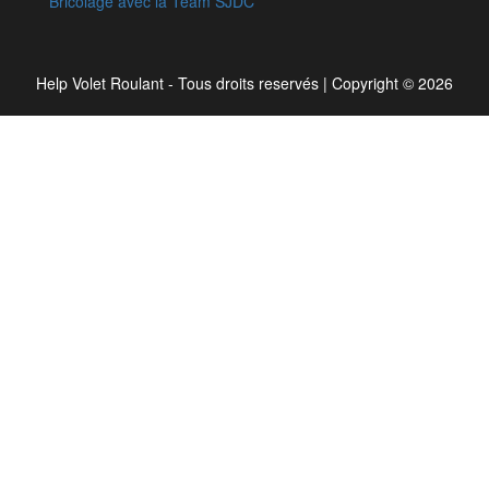
Bricolage avec la Team SJDC
Help Volet Roulant - Tous droits reservés
|
Copyright © 2026