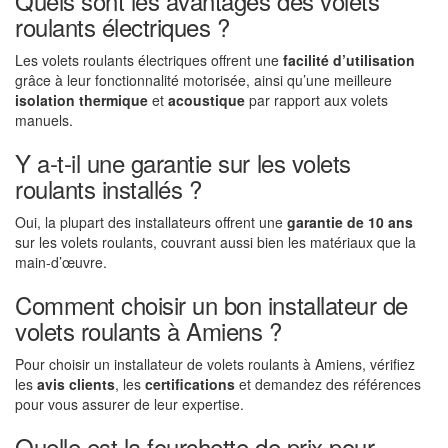
Quels sont les avantages des volets
roulants électriques ?
Les volets roulants électriques offrent une
facilité d’utilisation
grâce à leur fonctionnalité motorisée, ainsi qu’une meilleure
isolation thermique
et
acoustique
par rapport aux volets
manuels.
Y a-t-il une garantie sur les volets
roulants installés ?
Oui, la plupart des installateurs offrent une
garantie de 10 ans
sur les volets roulants, couvrant aussi bien les matériaux que la
main-d’œuvre.
Comment choisir un bon installateur de
volets roulants à Amiens ?
Pour choisir un installateur de volets roulants à Amiens, vérifiez
les
avis clients
, les
certifications
et demandez des références
pour vous assurer de leur expertise.
Quelle est la fourchette de prix pour