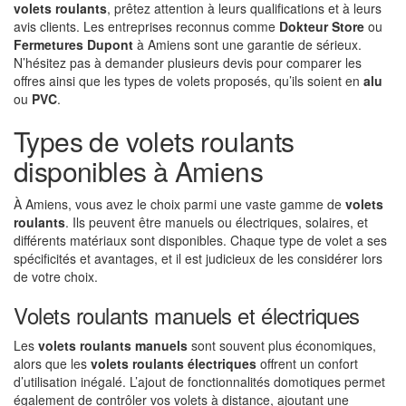
volets roulants
, prêtez attention à leurs qualifications et à leurs
avis clients. Les entreprises reconnus comme
Dokteur Store
ou
Fermetures Dupont
à Amiens sont une garantie de sérieux.
N’hésitez pas à demander plusieurs devis pour comparer les
offres ainsi que les types de volets proposés, qu’ils soient en
alu
ou
PVC
.
Types de volets roulants
disponibles à Amiens
À Amiens, vous avez le choix parmi une vaste gamme de
volets
roulants
. Ils peuvent être manuels ou électriques, solaires, et
différents matériaux sont disponibles. Chaque type de volet a ses
spécificités et avantages, et il est judicieux de les considérer lors
de votre choix.
Volets roulants manuels et électriques
Les
volets roulants manuels
sont souvent plus économiques,
alors que les
volets roulants électriques
offrent un confort
d’utilisation inégalé. L’ajout de fonctionnalités domotiques permet
également de contrôler vos volets à distance, ajoutant une