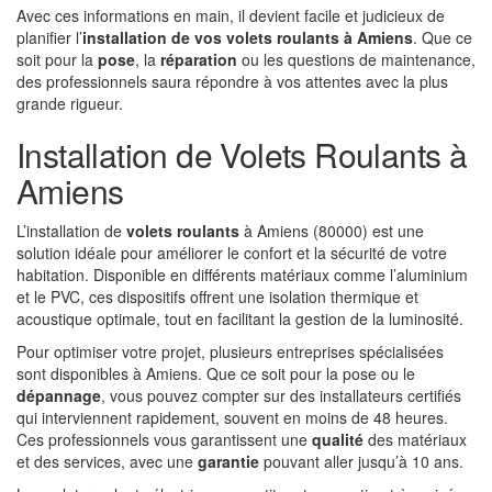
Avec ces informations en main, il devient facile et judicieux de
planifier l’
installation de vos volets roulants à Amiens
. Que ce
soit pour la
pose
, la
réparation
ou les questions de maintenance,
des professionnels saura répondre à vos attentes avec la plus
grande rigueur.
Installation de Volets Roulants à
Amiens
L’installation de
volets roulants
à Amiens (80000) est une
solution idéale pour améliorer le confort et la sécurité de votre
habitation. Disponible en différents matériaux comme l’aluminium
et le PVC, ces dispositifs offrent une isolation thermique et
acoustique optimale, tout en facilitant la gestion de la luminosité.
Pour optimiser votre projet, plusieurs entreprises spécialisées
sont disponibles à Amiens. Que ce soit pour la pose ou le
dépannage
, vous pouvez compter sur des installateurs certifiés
qui interviennent rapidement, souvent en moins de 48 heures.
Ces professionnels vous garantissent une
qualité
des matériaux
et des services, avec une
garantie
pouvant aller jusqu’à 10 ans.