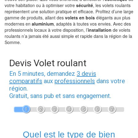
votre habitation ou à optimiser votre
sécurité
, les volets roulants
représentent une solution pratique et efficace. Profitez d’une large
gamme de produits, allant des
volets en bois
élégants aux plus
modernes en
aluminium
, adaptés à toutes vos envies. Avec des
professionnels locaux à votre disposition, l’
installation
de volets
roulants n’a jamais été aussi simple et rapide dans la région de la
Somme.
Devis Volet roulant
En 5 minutes, demandez
3 devis
comparatifs
aux
professionnels
dans votre
région.
Gratuit, sans pub et sans engagement.
1
2
3
4
5
6
7
Quel est le type de bien